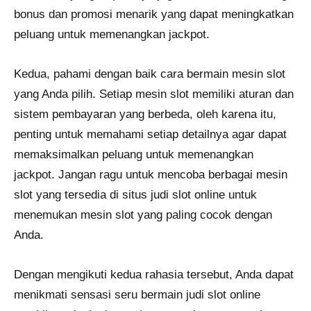
bonus dan promosi menarik yang dapat meningkatkan
peluang untuk memenangkan jackpot.
Kedua, pahami dengan baik cara bermain mesin slot
yang Anda pilih. Setiap mesin slot memiliki aturan dan
sistem pembayaran yang berbeda, oleh karena itu,
penting untuk memahami setiap detailnya agar dapat
memaksimalkan peluang untuk memenangkan
jackpot. Jangan ragu untuk mencoba berbagai mesin
slot yang tersedia di situs judi slot online untuk
menemukan mesin slot yang paling cocok dengan
Anda.
Dengan mengikuti kedua rahasia tersebut, Anda dapat
menikmati sensasi seru bermain judi slot online