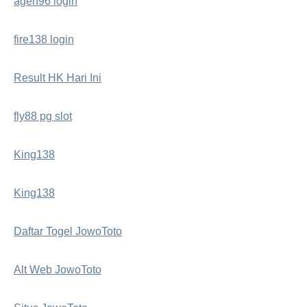
agen96 login
fire138 login
Result HK Hari Ini
fly88 pg slot
King138
King138
Daftar Togel JowoToto
Alt Web JowoToto