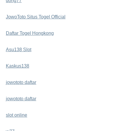
dong77
JowoToto Situs Togel Official
Daftar Togel Hongkong
Asu138 Slot
Kaskus138
jowototo daftar
jowototo daftar
slot online