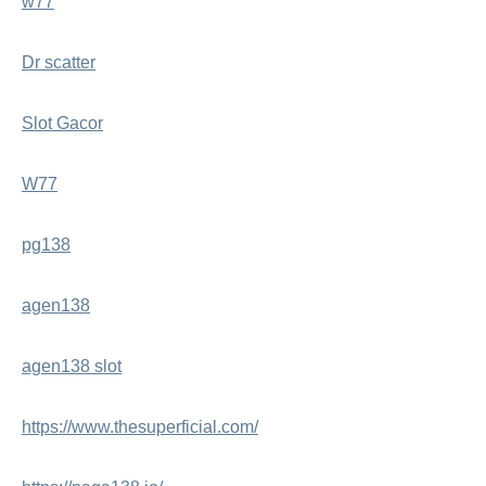
w77
Dr scatter
Slot Gacor
W77
pg138
agen138
agen138 slot
https://www.thesuperficial.com/