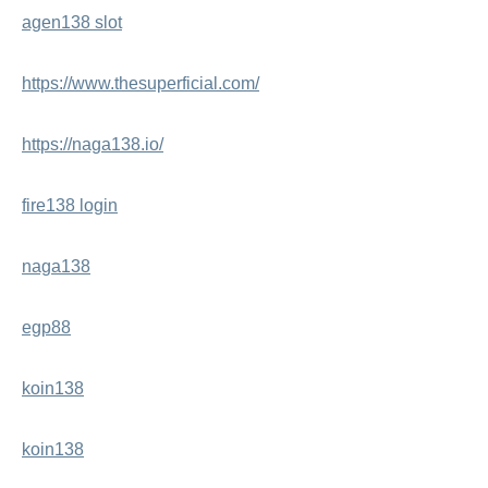
agen138 slot
https://www.thesuperficial.com/
https://naga138.io/
fire138 login
naga138
egp88
koin138
koin138