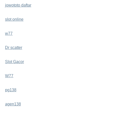
jowototo daftar
slot online
w77
Dr scatter
Slot Gacor
W77
pg138
agen138