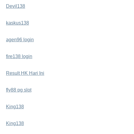
Devil138
kaskus138
agen96 login
fire138 login
Result HK Hari Ini
fly88 pg slot
King138
King138