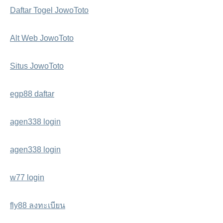
Daftar Togel JowoToto
Alt Web JowoToto
Situs JowoToto
egp88 daftar
agen338 login
agen338 login
w77 login
fly88 ลงทะเบียน