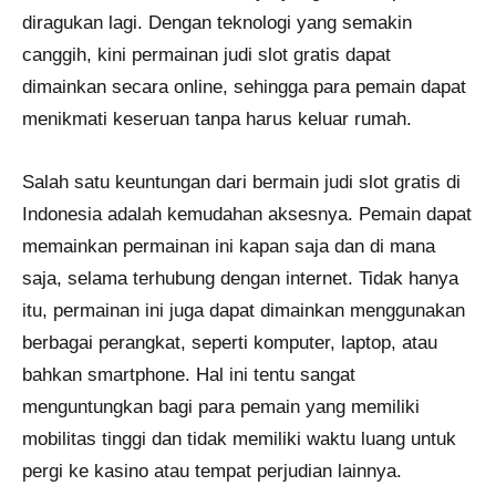
diragukan lagi. Dengan teknologi yang semakin
canggih, kini permainan judi slot gratis dapat
dimainkan secara online, sehingga para pemain dapat
menikmati keseruan tanpa harus keluar rumah.
Salah satu keuntungan dari bermain judi slot gratis di
Indonesia adalah kemudahan aksesnya. Pemain dapat
memainkan permainan ini kapan saja dan di mana
saja, selama terhubung dengan internet. Tidak hanya
itu, permainan ini juga dapat dimainkan menggunakan
berbagai perangkat, seperti komputer, laptop, atau
bahkan smartphone. Hal ini tentu sangat
menguntungkan bagi para pemain yang memiliki
mobilitas tinggi dan tidak memiliki waktu luang untuk
pergi ke kasino atau tempat perjudian lainnya.