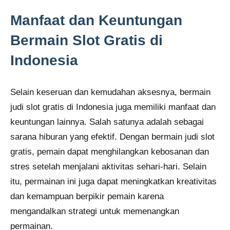
Manfaat dan Keuntungan
Bermain Slot Gratis di
Indonesia
Selain keseruan dan kemudahan aksesnya, bermain
judi slot gratis di Indonesia juga memiliki manfaat dan
keuntungan lainnya. Salah satunya adalah sebagai
sarana hiburan yang efektif. Dengan bermain judi slot
gratis, pemain dapat menghilangkan kebosanan dan
stres setelah menjalani aktivitas sehari-hari. Selain
itu, permainan ini juga dapat meningkatkan kreativitas
dan kemampuan berpikir pemain karena
mengandalkan strategi untuk memenangkan
permainan.