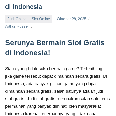
di Indonesia
Judi Online
Slot Online
Oktober 29, 2025
Arthur Russell
Serunya Bermain Slot Gratis
di Indonesia!
Siapa yang tidak suka bermain game? Terlebih lagi
jika game tersebut dapat dimainkan secara gratis. Di
Indonesia, ada banyak pilihan game yang dapat
dimainkan secara gratis, salah satunya adalah judi
slot gratis. Judi slot gratis merupakan salah satu jenis
permainan yang banyak diminati oleh masyarakat
Indonesia karena keseruannya yang tidak dapat