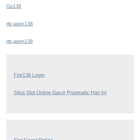
Go138
rtp agen138
rtp agen138
Fire138 Login
Situs Slot Online Gacor Pragmatic Hari Ini