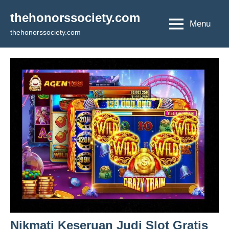
Skip
thehonorssociety.com
to
Menu
thehonorssociety.com
content
Nikmati Keseruan Judi Slot Gratis