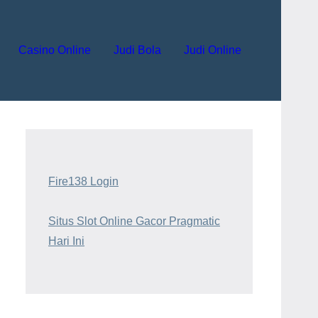
Casino Online
Judi Bola
Judi Online
Fire138 Login
Situs Slot Online Gacor Pragmatic
Hari Ini