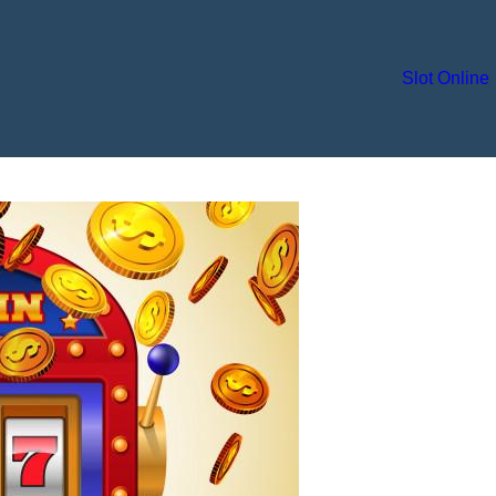
om
Slot Online