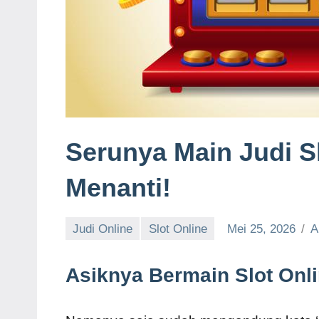
Serunya Main Judi Sl
Menanti!
Judi Online
Slot Online
Mei 25, 2026
A
Asiknya Bermain Slot Onli