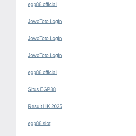
egp88 official
JowoToto Login
JowoToto Login
JowoToto Login
egp88 official
Situs EGP88
Result HK 2025
egp88 slot