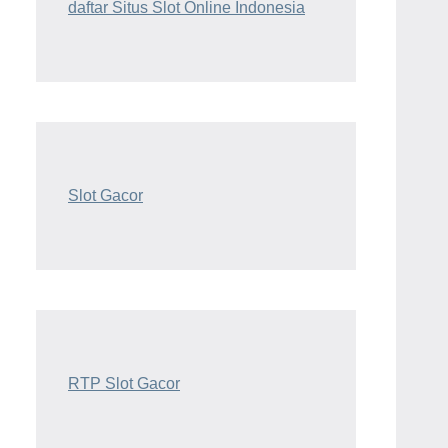
daftar Situs Slot Online Indonesia
Slot Gacor
RTP Slot Gacor