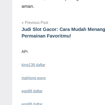
aman.
Navigasi
Previous Post
Judi Slot Gacor: Cara Mudah Menang
pos
Permainan Favoritmu!
APi
king138 daftar
mahjong ways
egp88 daftar
egp88 daftar