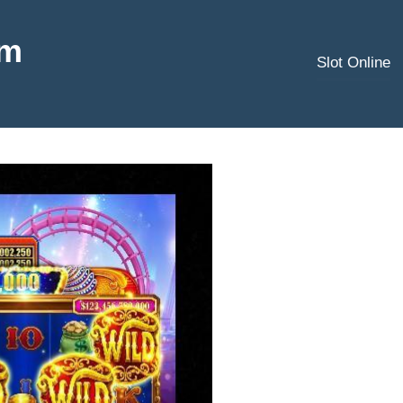
om
Slot Online