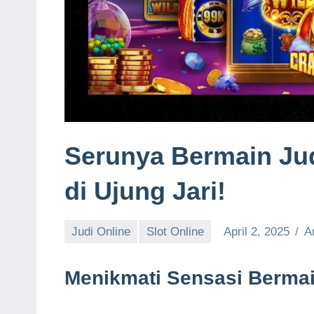
Serunya Bermain Jud
di Ujung Jari!
Judi Online
Slot Online
April 2, 2025
A
Menikmati Sensasi Bermain