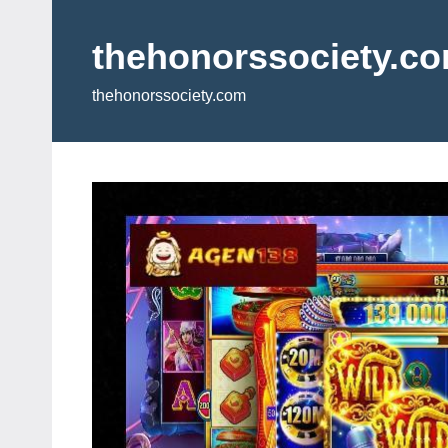
Skip
to
thehonorssociety.c
content
thehonorssociety.com