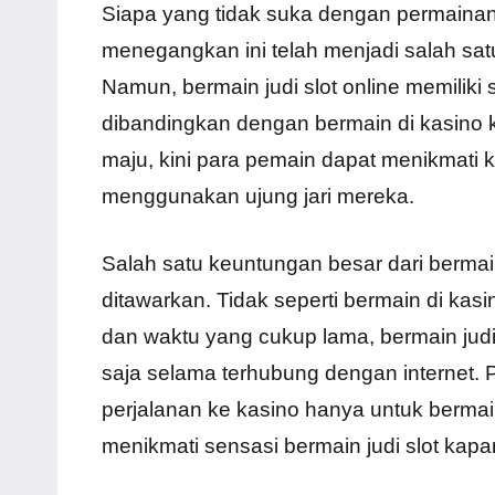
Siapa yang tidak suka dengan permainan 
menegangkan ini telah menjadi salah satu 
Namun, bermain judi slot online memiliki
dibandingkan dengan bermain di kasino 
maju, kini para pemain dapat menikmati 
menggunakan ujung jari mereka.
Salah satu keuntungan besar dari bermai
ditawarkan. Tidak seperti bermain di ka
dan waktu yang cukup lama, bermain judi
saja selama terhubung dengan internet. P
perjalanan ke kasino hanya untuk bermai
menikmati sensasi bermain judi slot ka