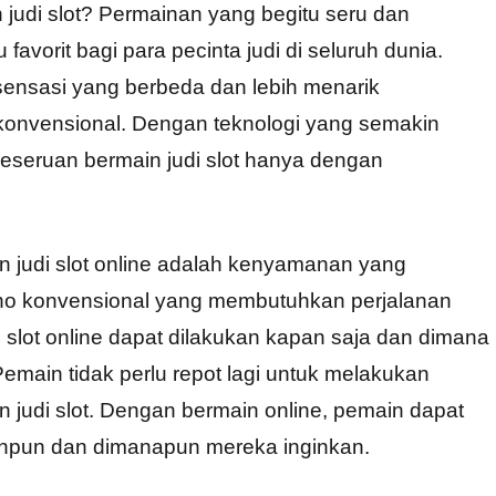
judi slot? Permainan yang begitu seru dan
favorit bagi para pecinta judi di seluruh dunia.
 sensasi yang berbeda dan lebih menarik
konvensional. Dengan teknologi yang semakin
keseruan bermain judi slot hanya dengan
n judi slot online adalah kenyamanan yang
sino konvensional yang membutuhkan perjalanan
 slot online dapat dilakukan kapan saja dan dimana
emain tidak perlu repot lagi untuk melakukan
n judi slot. Dengan bermain online, pemain dapat
panpun dan dimanapun mereka inginkan.