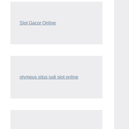
Slot Gacor Online
olympus situs judi slot online