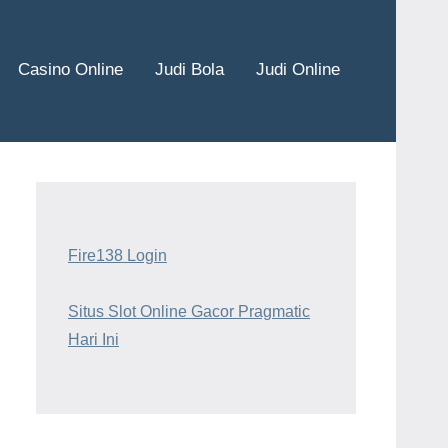
Casino Online
Judi Bola
Judi Online
Fire138 Login
Situs Slot Online Gacor Pragmatic
Hari Ini