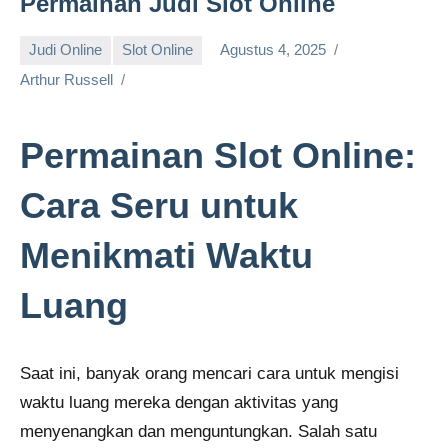
Permainan Judi Slot Online
Judi Online
Slot Online
Agustus 4, 2025
Arthur Russell
Permainan Slot Online:
Cara Seru untuk
Menikmati Waktu
Luang
Saat ini, banyak orang mencari cara untuk mengisi
waktu luang mereka dengan aktivitas yang
menyenangkan dan menguntungkan. Salah satu