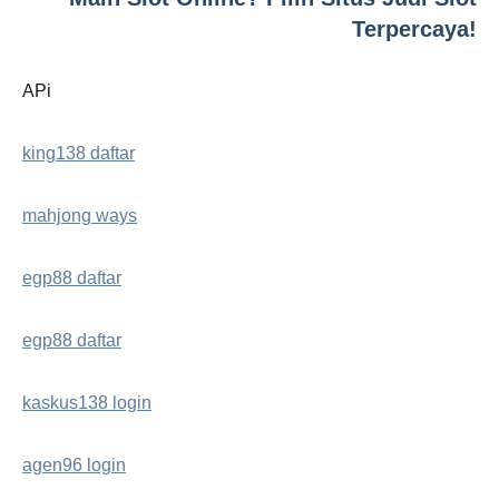
Terpercaya!
APi
king138 daftar
mahjong ways
egp88 daftar
egp88 daftar
kaskus138 login
agen96 login