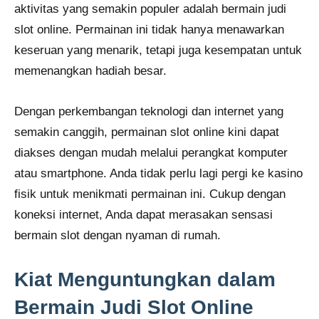
aktivitas yang semakin populer adalah bermain judi
slot online. Permainan ini tidak hanya menawarkan
keseruan yang menarik, tetapi juga kesempatan untuk
memenangkan hadiah besar.
Dengan perkembangan teknologi dan internet yang
semakin canggih, permainan slot online kini dapat
diakses dengan mudah melalui perangkat komputer
atau smartphone. Anda tidak perlu lagi pergi ke kasino
fisik untuk menikmati permainan ini. Cukup dengan
koneksi internet, Anda dapat merasakan sensasi
bermain slot dengan nyaman di rumah.
Kiat Menguntungkan dalam
Bermain Judi Slot Online