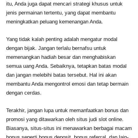
itu, Anda juga dapat mencari strategi khusus untuk
jenis permainan tertentu, yang dapat membantu
meningkatkan peluang kemenangan Anda.
Yang tidak kalah penting adalah mengatur modal
dengan bijak. Jangan terlalu bernafsu untuk
memenangkan hadiah besar dan menghabiskan
semua uang Anda. Sebaiknya, tetapkan batas modal
dan jangan melebihi batas tersebut. Hal ini akan
membantu Anda mengontrol emosi dan tetap bermain
dengan cerdas.
Terakhir, jangan lupa untuk memanfaatkan bonus dan
promosi yang ditawarkan oleh situs judi slot online.
Biasanya, situs-situs ini menawarkan berbagai macam
bonus seperti bonus deposit, bonus referral, dan lain-