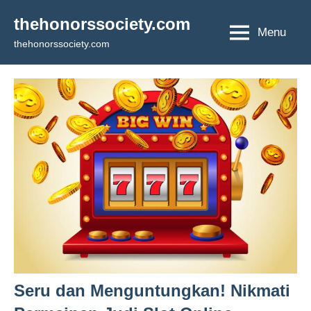
Skip
thehonorssociety.com
to
Menu
thehonorssociety.com
content
Seru dan Menguntungkan! Nikmati