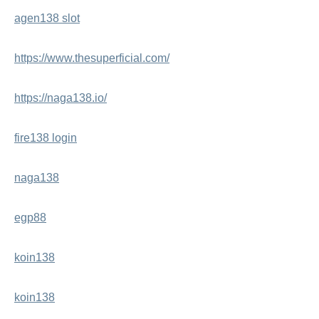
agen138 slot
https://www.thesuperficial.com/
https://naga138.io/
fire138 login
naga138
egp88
koin138
koin138