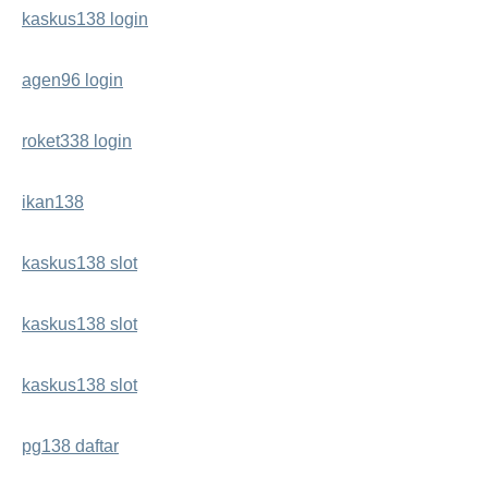
kaskus138 login
agen96 login
roket338 login
ikan138
kaskus138 slot
kaskus138 slot
kaskus138 slot
pg138 daftar