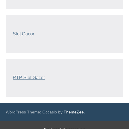
Slot Gacor
RTP Slot Gacor
WordPress Theme: Occasio by
ThemeZee
.