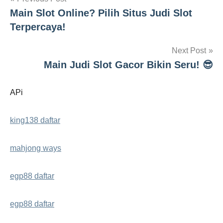
Navigasi
Main Slot Online? Pilih Situs Judi Slot
pos
Terpercaya!
Next Post
Main Judi Slot Gacor Bikin Seru! 😎
APi
king138 daftar
mahjong ways
egp88 daftar
egp88 daftar