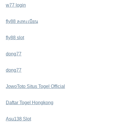
w77 login
fly88 ลงทะเบียน
fly88 slot
dong77
dong77
JowoToto Situs Togel Official
Daftar Togel Hongkong
Asu138 Slot