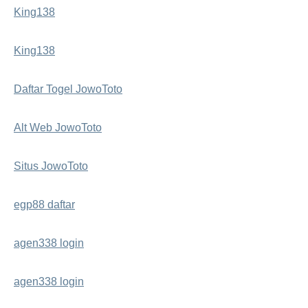
King138
King138
Daftar Togel JowoToto
Alt Web JowoToto
Situs JowoToto
egp88 daftar
agen338 login
agen338 login