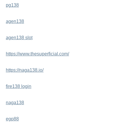
pg138
agen138
agen138 slot
https://www.thesuperficial.com/
https://naga138.io/
fire138 login
naga138
egp88