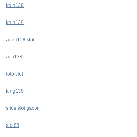
koin138
koin138
agen138 slot
asu138
toto slot
king138
situs slot gacor
slot88