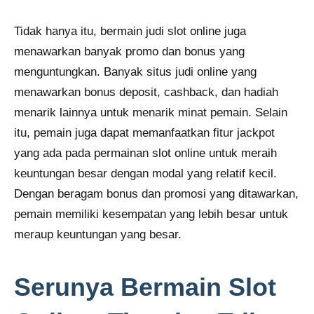
Tidak hanya itu, bermain judi slot online juga
menawarkan banyak promo dan bonus yang
menguntungkan. Banyak situs judi online yang
menawarkan bonus deposit, cashback, dan hadiah
menarik lainnya untuk menarik minat pemain. Selain
itu, pemain juga dapat memanfaatkan fitur jackpot
yang ada pada permainan slot online untuk meraih
keuntungan besar dengan modal yang relatif kecil.
Dengan beragam bonus dan promosi yang ditawarkan,
pemain memiliki kesempatan yang lebih besar untuk
meraup keuntungan yang besar.
Serunya Bermain Slot