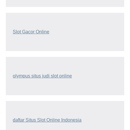
Slot Gacor Online
olympus situs judi slot online
daftar Situs Slot Online Indonesia