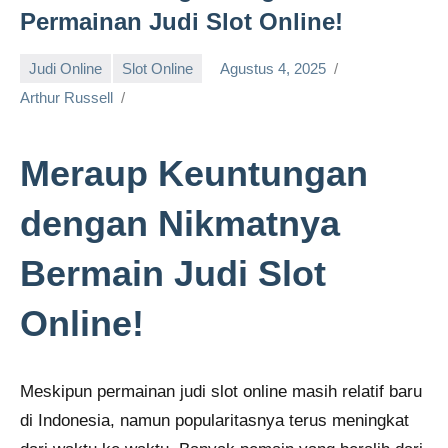
Permainan Judi Slot Online!
Judi Online
Slot Online
Agustus 4, 2025
Arthur Russell
Meraup Keuntungan
dengan Nikmatnya
Bermain Judi Slot
Online!
Meskipun permainan judi slot online masih relatif baru
di Indonesia, namun popularitasnya terus meningkat