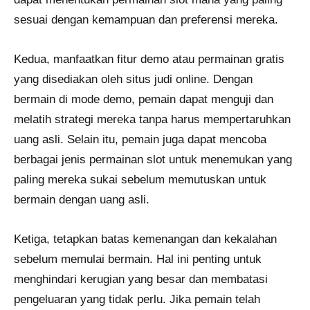
sesuai dengan kemampuan dan preferensi mereka.
Kedua, manfaatkan fitur demo atau permainan gratis
yang disediakan oleh situs judi online. Dengan
bermain di mode demo, pemain dapat menguji dan
melatih strategi mereka tanpa harus mempertaruhkan
uang asli. Selain itu, pemain juga dapat mencoba
berbagai jenis permainan slot untuk menemukan yang
paling mereka sukai sebelum memutuskan untuk
bermain dengan uang asli.
Ketiga, tetapkan batas kemenangan dan kekalahan
sebelum memulai bermain. Hal ini penting untuk
menghindari kerugian yang besar dan membatasi
pengeluaran yang tidak perlu. Jika pemain telah