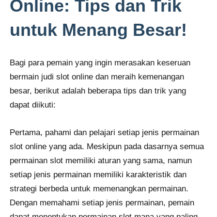
Online: Tips dan Trik
untuk Menang Besar!
Bagi para pemain yang ingin merasakan keseruan
bermain judi slot online dan meraih kemenangan
besar, berikut adalah beberapa tips dan trik yang
dapat diikuti:
Pertama, pahami dan pelajari setiap jenis permainan
slot online yang ada. Meskipun pada dasarnya semua
permainan slot memiliki aturan yang sama, namun
setiap jenis permainan memiliki karakteristik dan
strategi berbeda untuk memenangkan permainan.
Dengan memahami setiap jenis permainan, pemain
dapat menentukan permainan slot mana yang paling