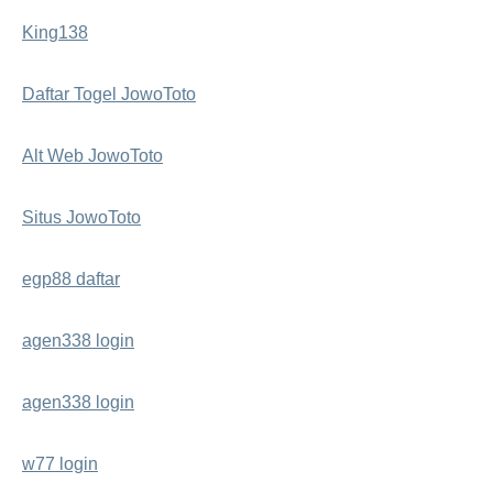
King138
Daftar Togel JowoToto
Alt Web JowoToto
Situs JowoToto
egp88 daftar
agen338 login
agen338 login
w77 login