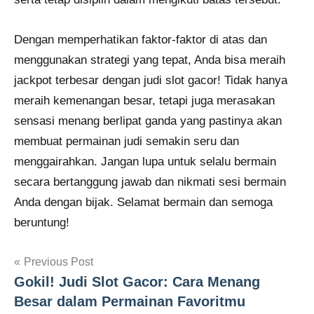
Dengan memperhatikan faktor-faktor di atas dan
menggunakan strategi yang tepat, Anda bisa meraih
jackpot terbesar dengan judi slot gacor! Tidak hanya
meraih kemenangan besar, tetapi juga merasakan
sensasi menang berlipat ganda yang pastinya akan
membuat permainan judi semakin seru dan
menggairahkan. Jangan lupa untuk selalu bermain
secara bertanggung jawab dan nikmati sesi bermain
Anda dengan bijak. Selamat bermain dan semoga
beruntung!
Navigasi
Previous Post
Gokil! Judi Slot Gacor: Cara Menang
pos
Besar dalam Permainan Favoritmu