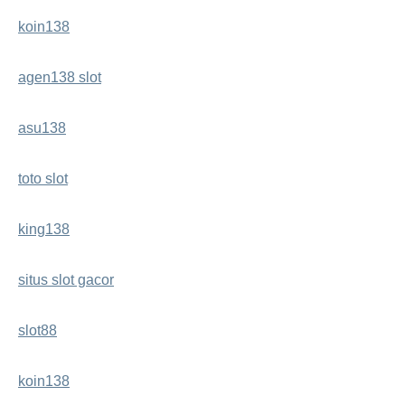
koin138
agen138 slot
asu138
toto slot
king138
situs slot gacor
slot88
koin138