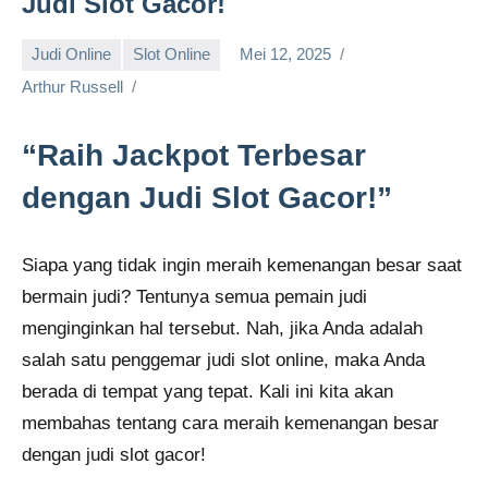
Judi Slot Gacor!
Judi Online
Slot Online
Mei 12, 2025
Arthur Russell
“Raih Jackpot Terbesar
dengan Judi Slot Gacor!”
Siapa yang tidak ingin meraih kemenangan besar saat
bermain judi? Tentunya semua pemain judi
menginginkan hal tersebut. Nah, jika Anda adalah
salah satu penggemar judi slot online, maka Anda
berada di tempat yang tepat. Kali ini kita akan
membahas tentang cara meraih kemenangan besar
dengan judi slot gacor!