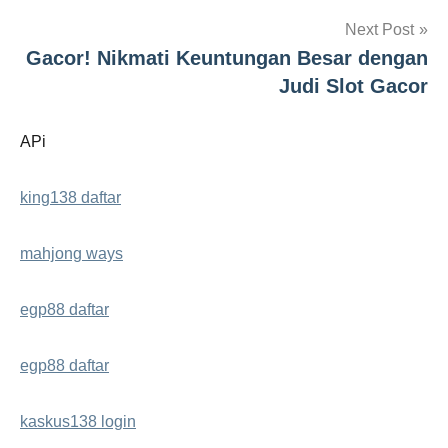
Next Post
Gacor! Nikmati Keuntungan Besar dengan
Judi Slot Gacor
APi
king138 daftar
mahjong ways
egp88 daftar
egp88 daftar
kaskus138 login