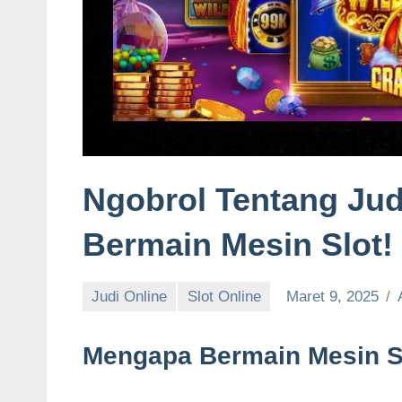
Ngobrol Tentang Jud
Bermain Mesin Slot!
Judi Online
Slot Online
Maret 9, 2025
Mengapa Bermain Mesin S