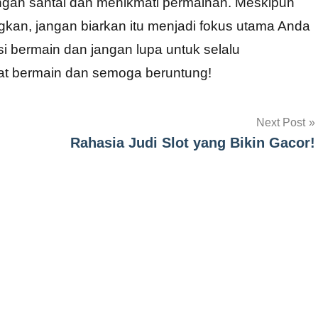
engan santai dan menikmati permainan. Meskipun
kan, jangan biarkan itu menjadi fokus utama Anda
i bermain dan jangan lupa untuk selalu
at bermain dan semoga beruntung!
Next Post
Rahasia Judi Slot yang Bikin Gacor!