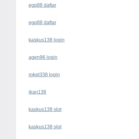
egp88 daftar
egp88 daftar
kaskus138 login
agen96 login
roket338 login
ikan138
kaskus138 slot
kaskus138 slot