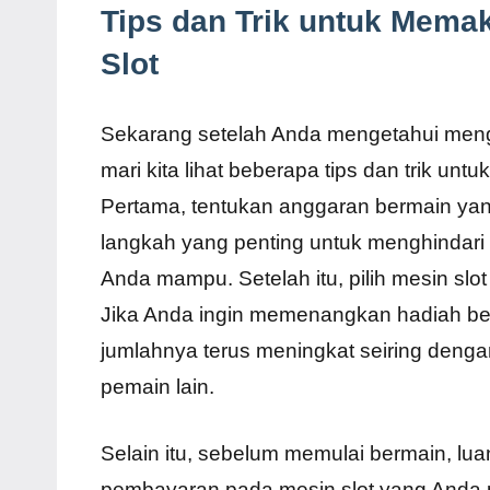
Tips dan Trik untuk Mem
Slot
Sekarang setelah Anda mengetahui meng
mari kita lihat beberapa tips dan trik 
Pertama, tentukan anggaran bermain yan
langkah yang penting untuk menghindari 
Anda mampu. Setelah itu, pilih mesin sl
Jika Anda ingin memenangkan hadiah besa
jumlahnya terus meningkat seiring deng
pemain lain.
Selain itu, sebelum memulai bermain, l
pembayaran pada mesin slot yang Anda pil