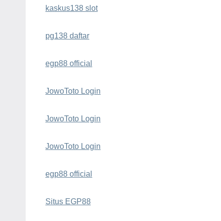
kaskus138 slot
pg138 daftar
egp88 official
JowoToto Login
JowoToto Login
JowoToto Login
egp88 official
Situs EGP88