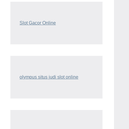
Slot Gacor Online
olympus situs judi slot online