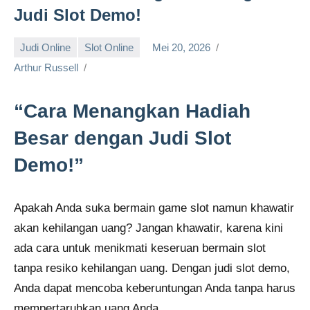
Judi Slot Demo!
Judi Online
Slot Online
Mei 20, 2026
Arthur Russell
“Cara Menangkan Hadiah
Besar dengan Judi Slot
Demo!”
Apakah Anda suka bermain game slot namun khawatir
akan kehilangan uang? Jangan khawatir, karena kini
ada cara untuk menikmati keseruan bermain slot
tanpa resiko kehilangan uang. Dengan judi slot demo,
Anda dapat mencoba keberuntungan Anda tanpa harus
mempertaruhkan uang Anda.