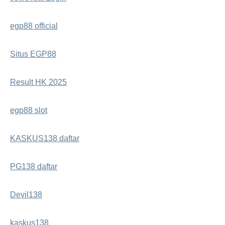
egp88 official
Situs EGP88
Result HK 2025
egp88 slot
KASKUS138 daftar
PG138 daftar
Devil138
kaskus138