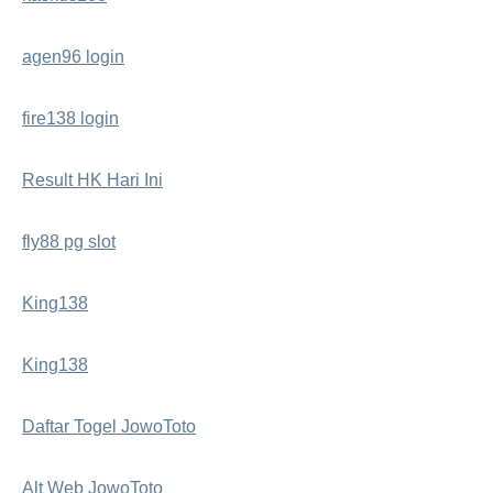
agen96 login
fire138 login
Result HK Hari Ini
fly88 pg slot
King138
King138
Daftar Togel JowoToto
Alt Web JowoToto