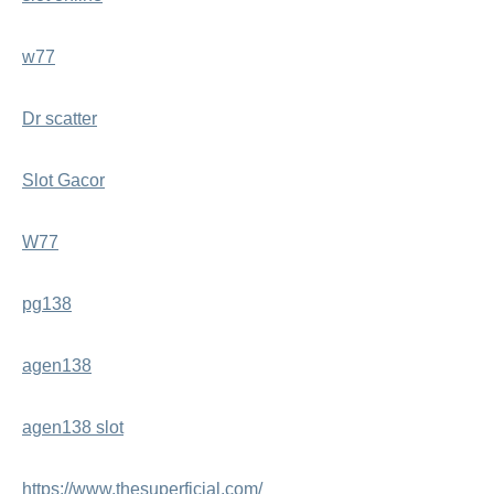
w77
Dr scatter
Slot Gacor
W77
pg138
agen138
agen138 slot
https://www.thesuperficial.com/