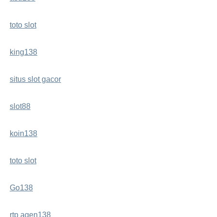
toto slot
king138
situs slot gacor
slot88
koin138
toto slot
Go138
rtp agen138