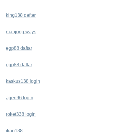
king138 daftar
mahjong ways
egp88 daftar
egp88 daftar
kaskus138 login
agen96 login
roket338 login
ikan138