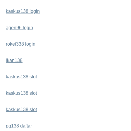
kaskus138 login
agen96 login
roket338 login
ikan138
kaskus138 slot
kaskus138 slot
kaskus138 slot
pg138 daftar