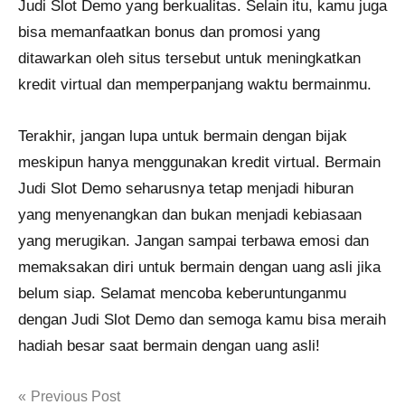
Judi Slot Demo yang berkualitas. Selain itu, kamu juga
bisa memanfaatkan bonus dan promosi yang
ditawarkan oleh situs tersebut untuk meningkatkan
kredit virtual dan memperpanjang waktu bermainmu.
Terakhir, jangan lupa untuk bermain dengan bijak
meskipun hanya menggunakan kredit virtual. Bermain
Judi Slot Demo seharusnya tetap menjadi hiburan
yang menyenangkan dan bukan menjadi kebiasaan
yang merugikan. Jangan sampai terbawa emosi dan
memaksakan diri untuk bermain dengan uang asli jika
belum siap. Selamat mencoba keberuntunganmu
dengan Judi Slot Demo dan semoga kamu bisa meraih
hadiah besar saat bermain dengan uang asli!
Navigasi
Previous Post