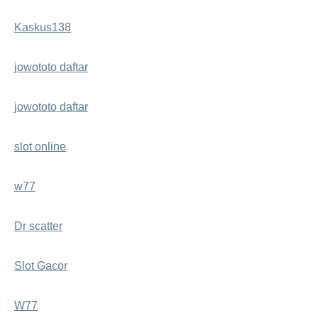
Kaskus138
jowototo daftar
jowototo daftar
slot online
w77
Dr scatter
Slot Gacor
W77