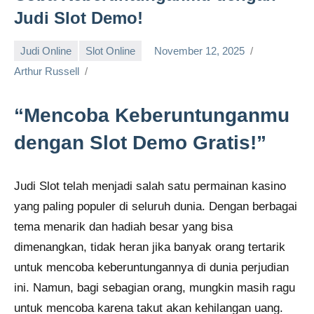
Judi Slot Demo!
Judi Online
Slot Online
November 12, 2025
Arthur Russell
“Mencoba Keberuntunganmu
dengan Slot Demo Gratis!”
Judi Slot telah menjadi salah satu permainan kasino
yang paling populer di seluruh dunia. Dengan berbagai
tema menarik dan hadiah besar yang bisa
dimenangkan, tidak heran jika banyak orang tertarik
untuk mencoba keberuntungannya di dunia perjudian
ini. Namun, bagi sebagian orang, mungkin masih ragu
untuk mencoba karena takut akan kehilangan uang.