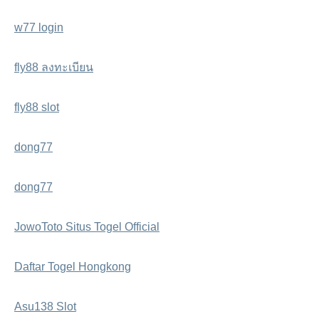
w77 login
fly88 ลงทะเบียน
fly88 slot
dong77
dong77
JowoToto Situs Togel Official
Daftar Togel Hongkong
Asu138 Slot