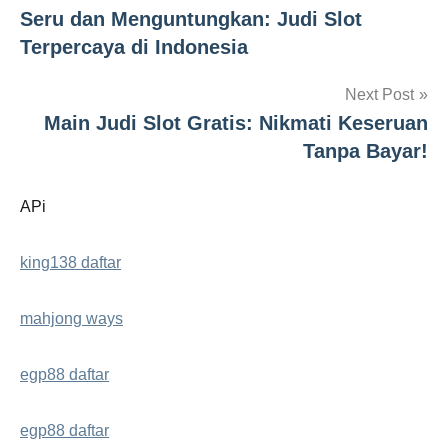
Seru dan Menguntungkan: Judi Slot
pos
Terpercaya di Indonesia
Next Post
Main Judi Slot Gratis: Nikmati Keseruan
Tanpa Bayar!
APi
king138 daftar
mahjong ways
egp88 daftar
egp88 daftar