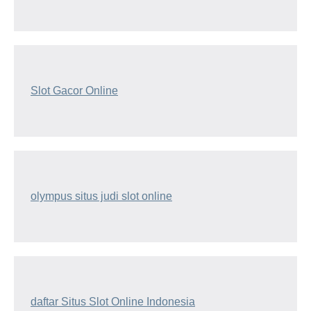
Slot Gacor Online
olympus situs judi slot online
daftar Situs Slot Online Indonesia