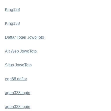
King138
King138
Daftar Togel JowoToto
Alt Web JowoToto
Situs JowoToto
egp88 daftar
agen338 login
agen338 login