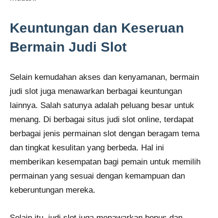
Keuntungan dan Keseruan
Bermain Judi Slot
Selain kemudahan akses dan kenyamanan, bermain
judi slot juga menawarkan berbagai keuntungan
lainnya. Salah satunya adalah peluang besar untuk
menang. Di berbagai situs judi slot online, terdapat
berbagai jenis permainan slot dengan beragam tema
dan tingkat kesulitan yang berbeda. Hal ini
memberikan kesempatan bagi pemain untuk memilih
permainan yang sesuai dengan kemampuan dan
keberuntungan mereka.
Selain itu, judi slot juga menawarkan bonus dan