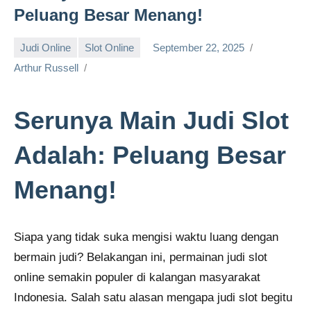
Peluang Besar Menang!
Judi Online
Slot Online
September 22, 2025
Arthur Russell
Serunya Main Judi Slot
Adalah: Peluang Besar
Menang!
Siapa yang tidak suka mengisi waktu luang dengan
bermain judi? Belakangan ini, permainan judi slot
online semakin populer di kalangan masyarakat
Indonesia. Salah satu alasan mengapa judi slot begitu