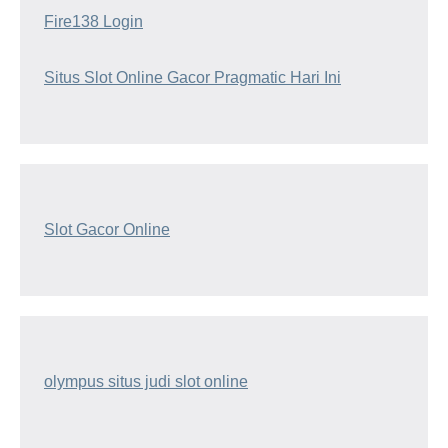
Fire138 Login
Situs Slot Online Gacor Pragmatic Hari Ini
Slot Gacor Online
olympus situs judi slot online