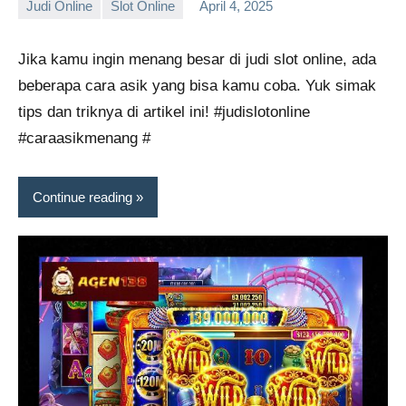
Judi Online
Slot Online
April 4, 2025
Arthur
Russell
Jika kamu ingin menang besar di judi slot online, ada
beberapa cara asik yang bisa kamu coba. Yuk simak
tips dan triknya di artikel ini! #judislotonline
#caraasikmenang #
Continue reading