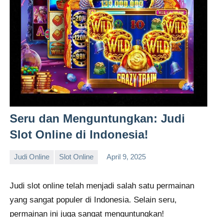
Seru dan Menguntungkan: Judi
Slot Online di Indonesia!
Judi Online
Slot Online
April 9, 2025
Arthur
Russell
Judi slot online telah menjadi salah satu permainan
yang sangat populer di Indonesia. Selain seru,
permainan ini juga sangat menguntungkan!