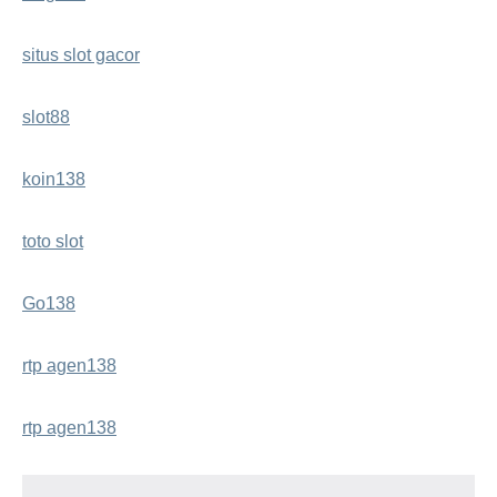
situs slot gacor
slot88
koin138
toto slot
Go138
rtp agen138
rtp agen138