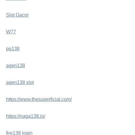
Slot Gacor
W77
pg138
agen138
agen138 slot
https://www.thesuperficial.com/
https://naga138.io/
fire138 login