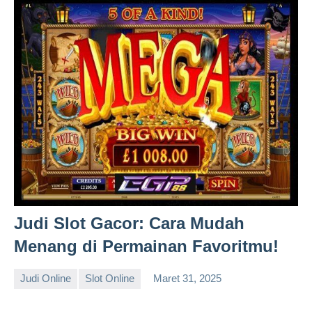
Judi Slot Gacor: Cara Mudah
Menang di Permainan Favoritmu!
Judi Online
Slot Online
Maret 31, 2025
Arthur
Russell