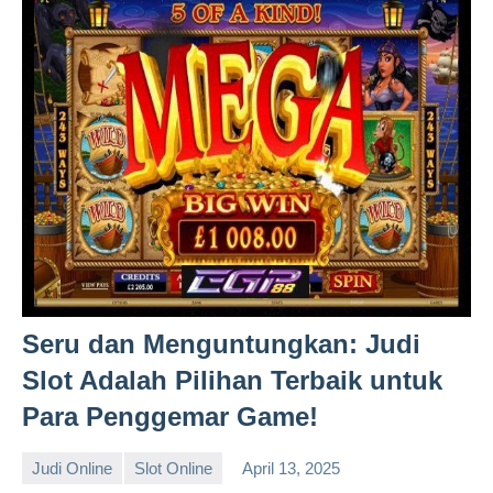
Seru dan Menguntungkan: Judi
Slot Adalah Pilihan Terbaik untuk
Para Penggemar Game!
Judi Online
Slot Online
April 13, 2025
Arthur