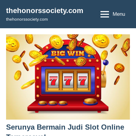
Skip
thehonorssociety.com
to
Menu
thehonorssociety.com
content
Serunya Bermain Judi Slot Online