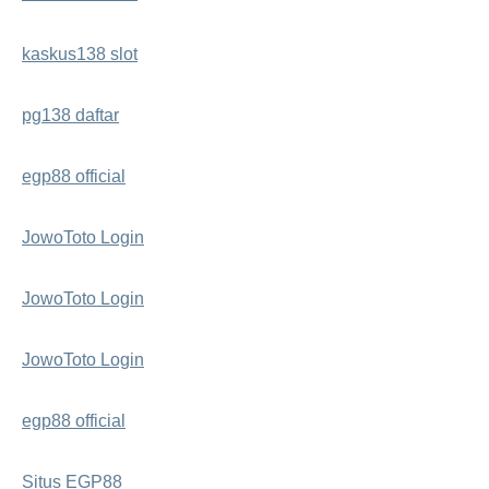
kaskus138 slot
pg138 daftar
egp88 official
JowoToto Login
JowoToto Login
JowoToto Login
egp88 official
Situs EGP88