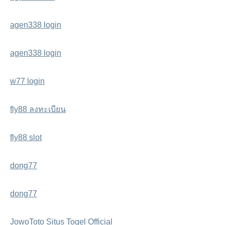
agen338 login
agen338 login
w77 login
fly88 ลงทะเบียน
fly88 slot
dong77
dong77
JowoToto Situs Togel Official