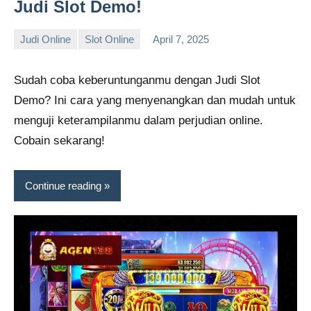
Judi Slot Demo!
Judi Online
Slot Online
April 7, 2025
Arthur
Russell
Sudah coba keberuntunganmu dengan Judi Slot
Demo? Ini cara yang menyenangkan dan mudah untuk
menguji keterampilanmu dalam perjudian online.
Cobain sekarang!
Continue reading