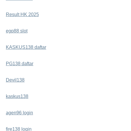
Result HK 2025
egp88 slot
KASKUS138 daftar
PG138 daftar
Devil138
kaskus138
agen96 login
fire138 login