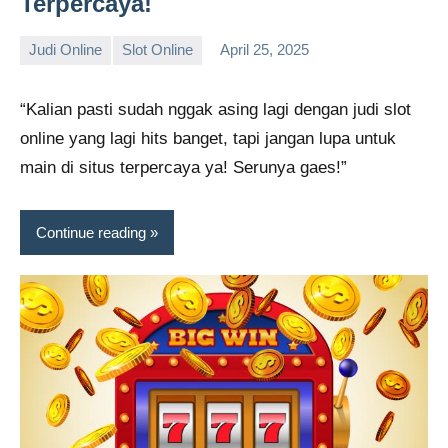
Terpercaya!
Judi Online
Slot Online
April 25, 2025
Arthur
Russell
“Kalian pasti sudah nggak asing lagi dengan judi slot
online yang lagi hits banget, tapi jangan lupa untuk
main di situs terpercaya ya! Serunya gaes!”
Continue reading